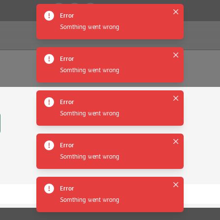
Error
Somthing went wrong
Error
Somthing went wrong
Error
Somthing went wrong
Error
Somthing went wrong
Error
Loading contact...
Somthing went wrong