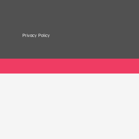
Privacy Policy