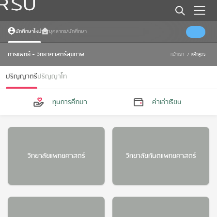
Error
Somthing went wrong
นักศึกษาใหม่
บุคลากร/นักศึกษา
การแพทย์ - วิทยาศาสตร์สุขภาพ
หน้าแรก
/
หลักสูตร
Error
Somthing went wrong
ปริญญาตรี
ปริญญาโท
ทุนการศึกษา
ค่าเล่าเรียน
Error
Somthing went wrong
Error
Somthing went wrong
วิทยาลัยแพทยศาสตร์
วิทยาลัยทันตแพทยศาสตร์
Error
Somthing went wrong