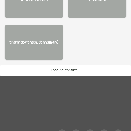
ทัศนมาตรศาสตร์
รังสีเทคนิค
วิทยาลัยวิศวกรรมชีวการแพทย์
Loading contact...