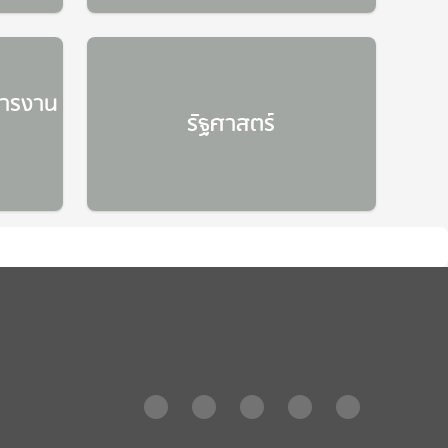
หารงาน
รัฐศาสตร์