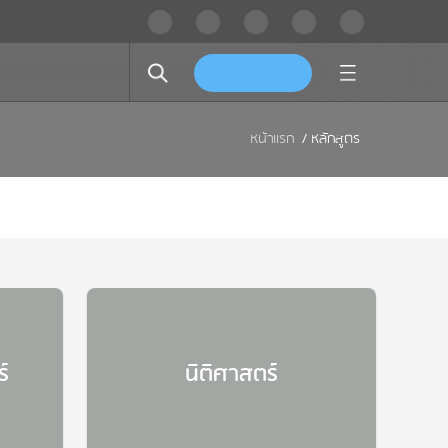
หน้าแรก
/
หลักสูตร
์
นิติศาสตร์