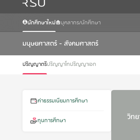
นักศึกษาใหม่
บุคลากร/นักศึกษา
มนุษยศาสตร์ - สังคมศาสตร์
ปริญญาตรี
ปริญญาโท
ปริญญาเอก
ค่าธรรมเนียมการศึกษา
วิทย
ทุนการศึกษา