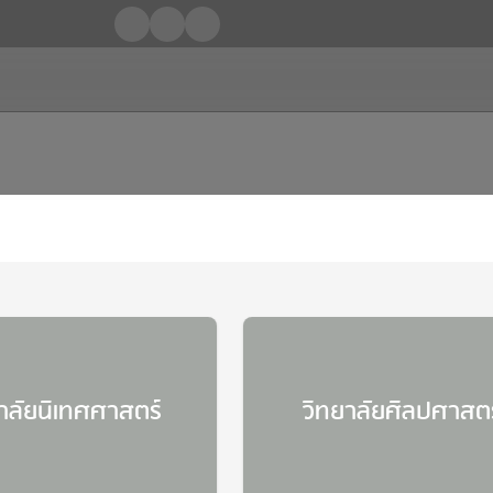
Error
Somthing went wrong
Error
Somthing went wrong
Error
Somthing went wrong
Error
Somthing went wrong
าลัยนิเทศศาสตร์
วิทยาลัยศิลปศาสตร
Error
Somthing went wrong