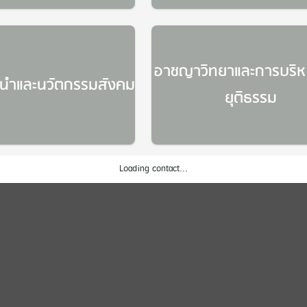
Error
Somthing went wrong
อาชญาวิทยาและการบริ
ู้นำและนวัตกรรมสังคม
ยุติธรรม
Loading contact...